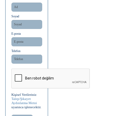
Soyad
E-posta
Telefon
Kişisel Verileriniz
Talep/Şikayet
Aydınlatma Metni
uyarınca işlenecektir.