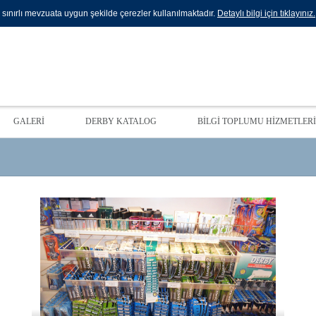
sınırlı mevzuata uygun şekilde çerezler kullanılmaktadır.
Detaylı bilgi için tıklayınız.
GALERİ
DERBY KATALOG
BİLGİ TOPLUMU HİZMETLERİ