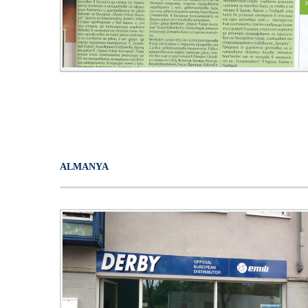
ALMANYA