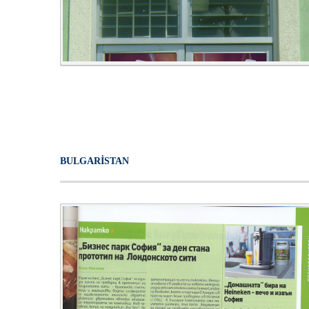
BULGARİSTAN