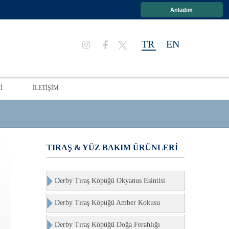
Anladım
TR
EN
İ
İLETİŞİM
TIRAŞ & YÜZ BAKIM ÜRÜNLERİ
Derby Tıraş Köpüğü Okyanus Esintisi
Derby Tıraş Köpüğü Amber Kokusu
Derby Tıraş Köpüğü Doğa Ferahlığı